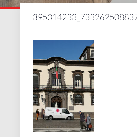
395314233_73326250883