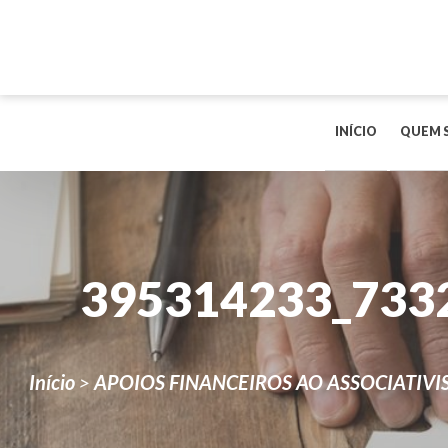
INÍCIO
QUEM 
395314233_733
Início
>
APOIOS FINANCEIROS AO ASSOCIATIVIS