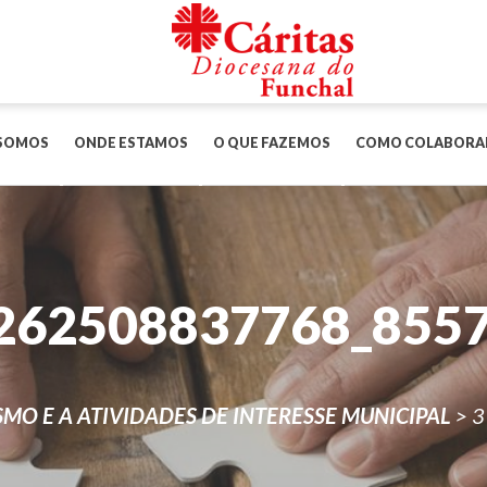
SOMOS
ONDE ESTAMOS
O QUE FAZEMOS
COMO COLABORA
262508837768_855
MO E A ATIVIDADES DE INTERESSE MUNICIPAL
>
3