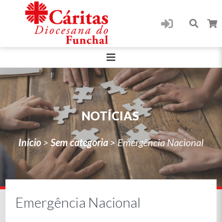
NOTÍCIAS
Início
>
Sem categoria
>
Emergência Nacional
Emergência Nacional