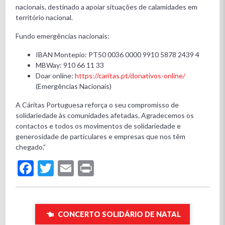
nacionais, destinado a apoiar situações de calamidades em
território nacional.
Fundo emergências nacionais:
IBAN Montepio: PT50 0036 0000 9910 5878 2439 4
MBWay: 910 66 11 33
Doar online:
https://caritas.pt/donativos-online/
(Emergências Nacionais)
A Cáritas Portuguesa reforça o seu compromisso de
solidariedade às comunidades afetadas. Agradecemos os
contactos e todos os movimentos de solidariedade e
generosidade de particulares e empresas que nos têm
chegado.”
Facebook
Twitter
Email
Print
CONCERTO SOLIDÁRIO DE NATAL