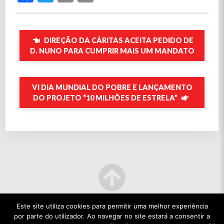
DIREÇÃO DA CÁRITAS ACEITA PEDIDO DE
D. NUNO PARA CUMPRIR MAIS UM MANDATO
VI DIA MUNDIAL DO POBRE E LANÇAMENTO
DO PROJETO “10 MILHÕES DE ESTRELA”
Este site utiliza cookies para permitir uma melhor experiência
por parte do utilizador. Ao navegar no site estará a consentir a