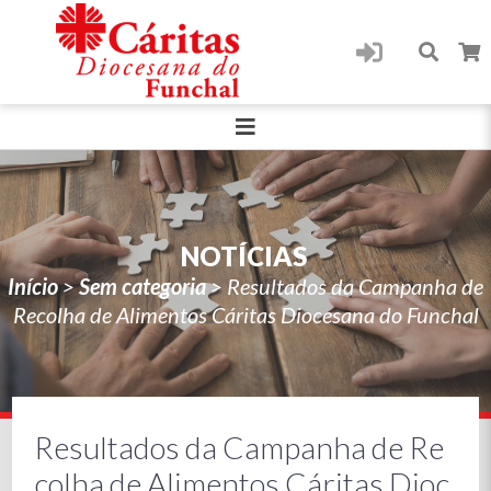
NOTÍCIAS
Início
>
Sem categoria
>
Resultados da Campanha de
Recolha de Alimentos Cáritas Diocesana do Funchal
Resultados da Campanha de Re
colha de Alimentos Cáritas Dioc