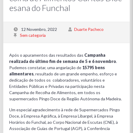
esana do Funchal
12 Novembro, 2022
Duarte Pacheco
Sem categoria
Após o apuramentos das resultados das
Campanha
realizada do último fim de semana de
5 e 6 novembro
.
Pudemos constatar, uma angariação de
15795 bens
alimentares
, resultado de um grande empenho, esforço e
dedicação de todos os colaboradores, voluntários e
Entidades Públicas e Privadas na participação nesta
Campanha de Recolha de Alimentos, em todos os
supermercados Pingo Doce da Região Autónoma da Madeira.
Um especial agradecimento à rede de Supermercados Pingo
Doce, à Empresa Agráfica, à Empresa Libargel, à Empresa
Horários do Funchal, ao Corpo Nacional de Escutas (CNE), à
Associação de Guias de Portugal (AGP), à Conferência