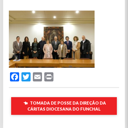
Facebook
Twitter
Email
Print
TOMADA DE POSSE DA DIREÇÃO DA
CÁRITAS DIOCESANA DO FUNCHAL